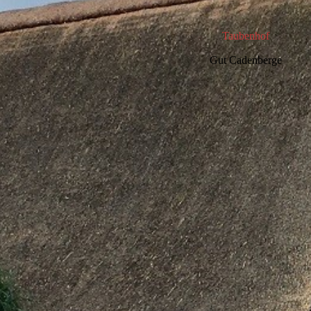
Taubenhof
Gut Cadenberge