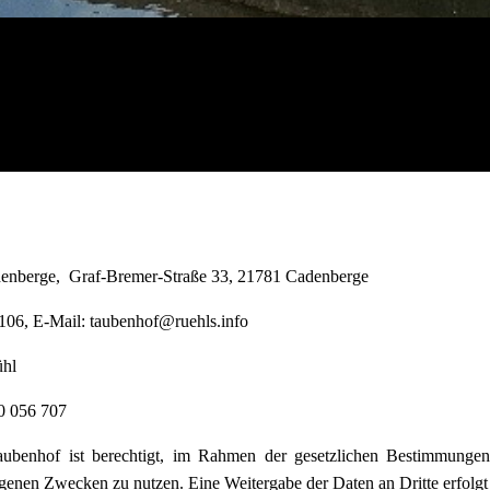
enberge, Graf-Bremer-Straße 33, 21781 Cadenberge
2106, E-Mail: taubenhof@ruehls.info
ühl
0 056 707
ubenhof ist berechtigt, im Rahmen der gesetzlichen Bestimmungen
igenen Zwecken zu nutzen. Eine Weitergabe der Daten an Dritte erfolgt 